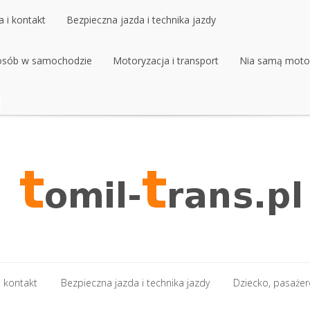
 i kontakt
Bezpieczna jazda i technika jazdy
 osób w samochodzie
 i kontakt
Bezpieczna jazda i technika jazdy
Motoryzacja i transport
Nia samą moto
 osób w samochodzie
Motoryzacja i transport
Nia samą moto
 kontakt
Bezpieczna jazda i technika jazdy
Dziecko, pasaże