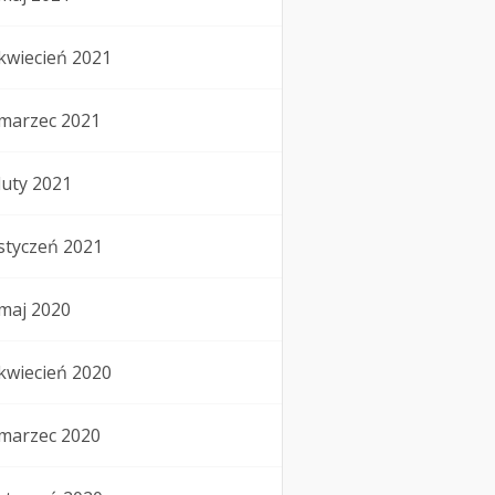
kwiecień 2021
marzec 2021
luty 2021
styczeń 2021
maj 2020
kwiecień 2020
marzec 2020