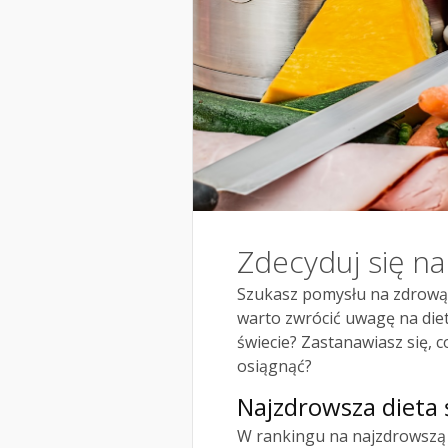
Zdecyduj się na
Szukasz pomysłu na zdrową,
warto zwrócić uwagę na diet
świecie? Zastanawiasz się, c
osiągnąć?
Najzdrowsza dieta 
W rankingu na najzdrowszą d