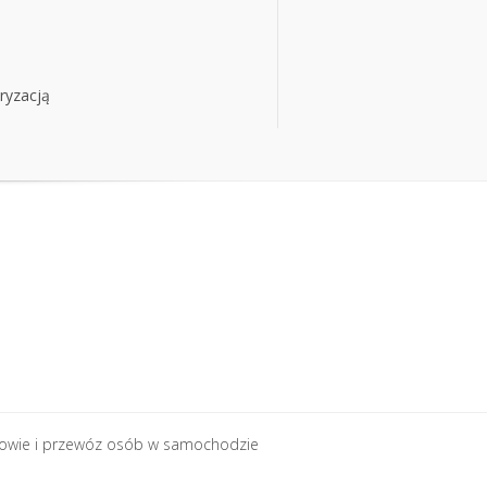
ryzacją
ryzacją
rowie i przewóz osób w samochodzie