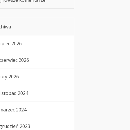
jnowsze komentarze
chiwa
lipiec 2026
czerwiec 2026
luty 2026
listopad 2024
marzec 2024
grudzień 2023