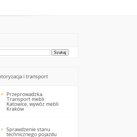
rowie i przewóz osób w samochodzie
ukaj:
toryzacja i transport
Przeprowadzka.
Transport mebli
Katowice, wywóz mebli
Kraków
Sprawdzenie stanu
technicznego pojazdu