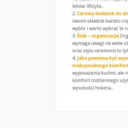
leków. Wizyta...
Zdrowy dodatek do di
swoim składzie bardzo cz
wybór i warto wybrać te naj
Ślub – organizacja
Org
wymaga uwagi na wiele sz
oraz stylu ceremonii to tyl
jaka powinna być wys
maksymalnego komfor
wyposażenia kuchni, ale 
komfort codziennego uży
wysokości hokera...