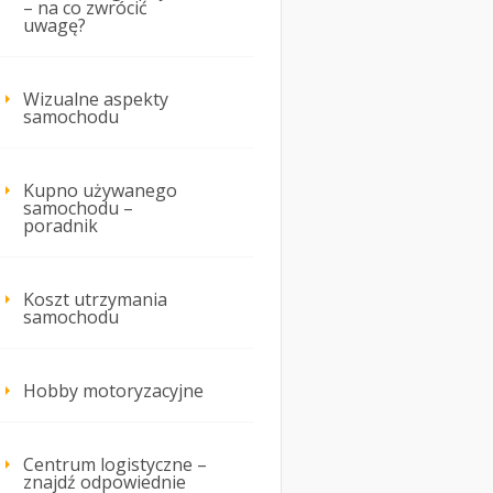
– na co zwrócić
uwagę?
Wizualne aspekty
samochodu
Kupno używanego
samochodu –
poradnik
Koszt utrzymania
samochodu
Hobby motoryzacyjne
Centrum logistyczne –
znajdź odpowiednie