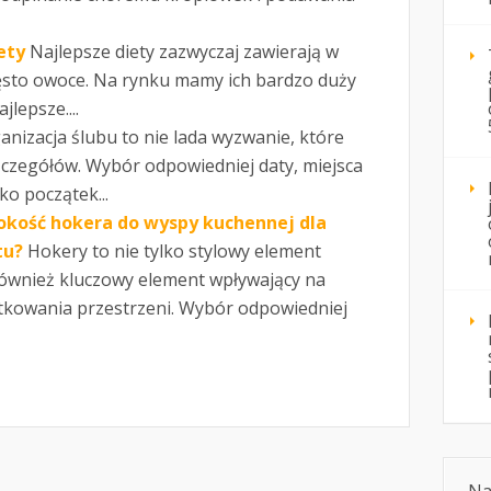
ety
Najlepsze diety zazwyczaj zawierają w
ęsto owoce. Na rynku mamy ich bardzo duży
lepsze....
anizacja ślubu to nie lada wyzwanie, które
czegółów. Wybór odpowiedniej daty, miejsca
ko początek...
okość hokera do wyspy kuchennej dla
tu?
Hokery to nie tylko stylowy element
również kluczowy element wpływający na
tkowania przestrzeni. Wybór odpowiedniej