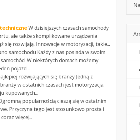
Na
techniczne
W dzisiejszych czasach samochody
Ar
portu, ale także skomplikowane urządzenia
 się rozwijają. Innowacje w motoryzacji, takie...
no samochodu Każdy z nas posiada w swoim
samochód. W niektórych domach możemy
den pojazd –...
ajlepiej rozwijających się branży Jedną z
ę branży w ostatnich czasach jest motoryzacja.
ju kupowanych...
Ogromną popularnością cieszą się w ostatnim
we. Przyczyna tego jest stosunkowo prosta i
coraz więcej...