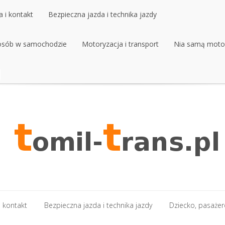
 i kontakt
Bezpieczna jazda i technika jazdy
 osób w samochodzie
 i kontakt
Bezpieczna jazda i technika jazdy
Motoryzacja i transport
Nia samą moto
 osób w samochodzie
Motoryzacja i transport
Nia samą moto
 kontakt
Bezpieczna jazda i technika jazdy
Dziecko, pasaże