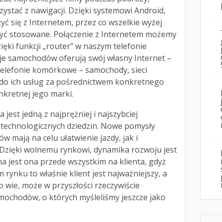
stać z nawigacji. Dzięki systemowi Android,
 się z Internetem, przez co wszelkie wyżej
yć stosowane. Połączenie z Internetem możemy
ięki funkcji „router” w naszym telefonie
 samochodów oferują swój własny Internet –
 telefonie komórkowe – samochody, sieci
do ich usług za pośrednictwem konkretnego
kretnej jego marki.
jest jedną z najprężniej i najszybciej
m technologicznych dziedzin. Nowe pomysły
mają na celu ułatwienie jazdy, jak i
 Dzięki wolnemu rynkowi, dynamika rozwoju jest
na jest ona przede wszystkim na klienta, gdyż
rynku to właśnie klient jest najważniejszy, a
to wie, może w przyszłości rzeczywiście
mochodów, o których myśleliśmy jeszcze jako