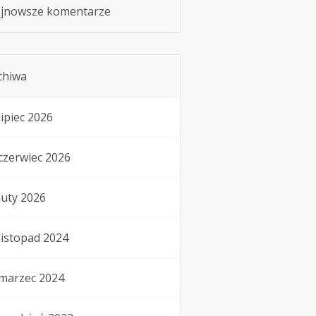
jnowsze komentarze
chiwa
lipiec 2026
czerwiec 2026
luty 2026
listopad 2024
marzec 2024