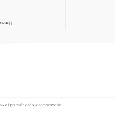
ryzacją
ryzacją
rowie i przewóz osób w samochodzie