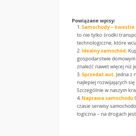
Powiązane wpisy:
Samochody – kwestie 
to nie tylko środki trans
technologiczne, które wciąż
Idealny samochód.
Kup
gospodarstwie domowym 
znaleźć nawet więcej niż je
Sprzedaż aut.
Jedna z n
najlepiej rozwijających si
Szczególnie w naszym kra
Naprawa samochodu
czasie serwisy samochodo
logiczna – na drogach jest 