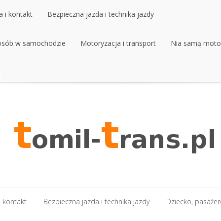
 i kontakt
Bezpieczna jazda i technika jazdy
 osób w samochodzie
 i kontakt
Bezpieczna jazda i technika jazdy
Motoryzacja i transport
Nia samą moto
 osób w samochodzie
Motoryzacja i transport
Nia samą moto
 kontakt
Bezpieczna jazda i technika jazdy
Dziecko, pasaże