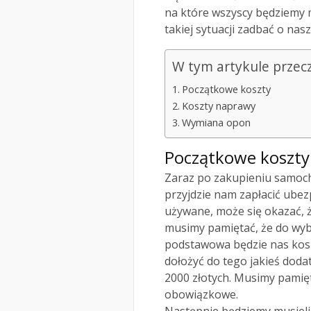
na które wszyscy będziemy m
takiej sytuacji zadbać o nas
W tym artykule przec
Początkowe koszty
Koszty naprawy
Wymiana opon
Początkowe koszty
Zaraz po zakupieniu samocho
przyjdzie nam zapłacić ubez
używane, może się okazać, że
musimy pamiętać, że do wy
podstawowa będzie nas kosz
dołożyć do tego jakieś dodat
2000 złotych. Musimy pamięt
obowiązkowe.