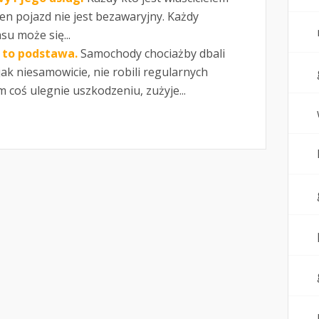
den pojazd nie jest bezawaryjny. Każdy
u może się...
 to podstawa.
Samochody chociażby dbali
ak niesamowicie, nie robili regularnych
m coś ulegnie uszkodzeniu, zużyje...