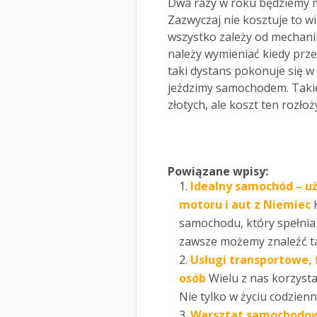
Dwa razy w roku będziemy m
Zazwyczaj nie kosztuje to wi
wszystko zależy od mechani
należy wymieniać kiedy prze
taki dystans pokonuje się w 
jeździmy samochodem. Taki
złotych, ale koszt ten rozłoż
Powiązane wpisy:
Idealny samochód – u
motoru i aut z Niemiec
samochodu, który spełnia 
zawsze możemy znaleźć t
Usługi transportowe,
osób
Wielu z nas korzysta
Nie tylko w życiu codzienn
Warsztat samochodowy