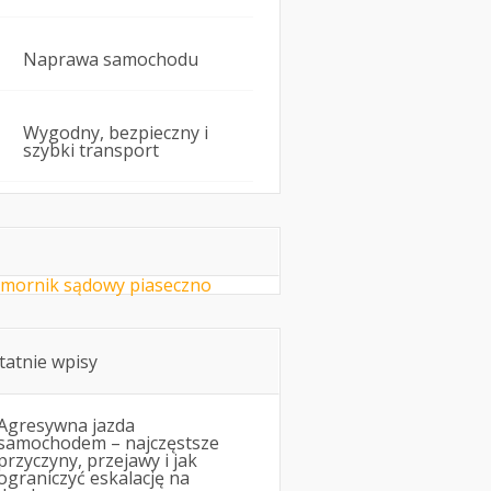
Naprawa samochodu
Wygodny, bezpieczny i
szybki transport
mornik sądowy piaseczno
tatnie wpisy
Agresywna jazda
samochodem – najczęstsze
przyczyny, przejawy i jak
ograniczyć eskalację na