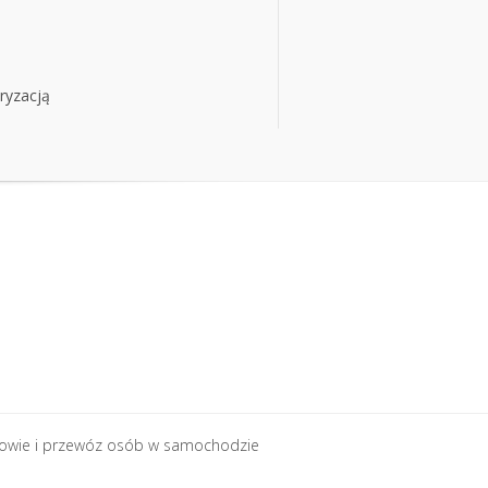
ryzacją
ryzacją
rowie i przewóz osób w samochodzie