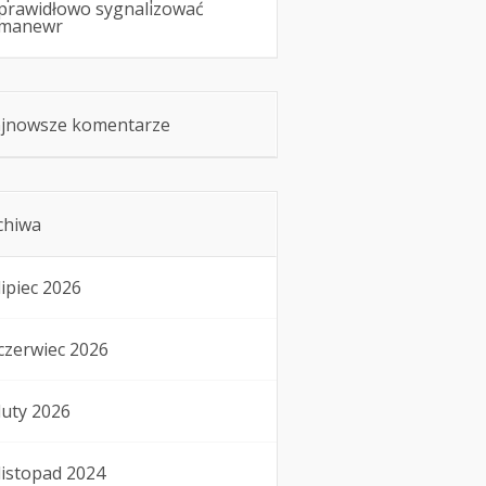
prawidłowo sygnalizować
manewr
jnowsze komentarze
chiwa
lipiec 2026
czerwiec 2026
luty 2026
listopad 2024