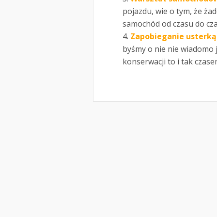
pojazdu, wie o tym, że ża
samochód od czasu do czas
Zapobieganie usterką
byśmy o nie nie wiadomo j
konserwacji to i tak czase