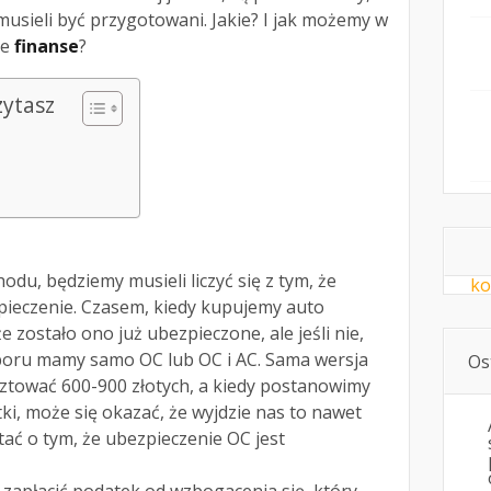
usieli być przygotowani. Jakie? I jak możemy w
ze
finanse
?
zytasz
du, będziemy musieli liczyć się z tym, że
ko
pieczenie. Czasem, kiedy kupujemy auto
 zostało ono już ubezpieczone, ale jeśli nie,
boru mamy samo OC lub OC i AC. Sama wersja
Os
tować 600-900 złotych, a kiedy postanowimy
ki, może się okazać, że wyjdzie nas to nawet
ać o tym, że ubezpieczenie OC jest