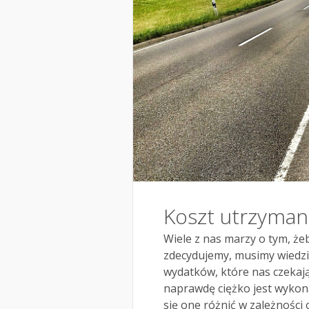
Koszt utrzyma
Wiele z nas marzy o tym, żeb
zdecydujemy, musimy wiedzie
wydatków, które nas czekają
naprawdę ciężko jest wykona
się one różnić w zależności