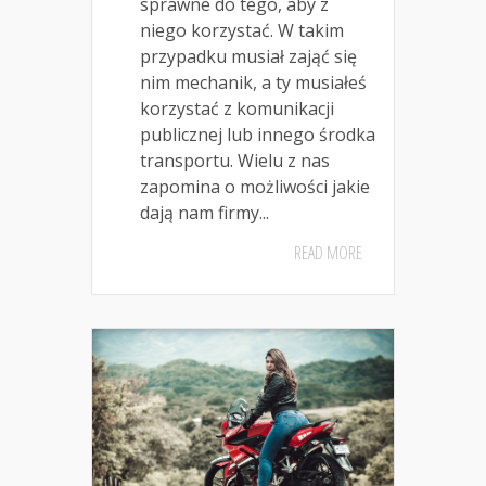
sprawne do tego, aby z
niego korzystać. W takim
przypadku musiał zająć się
nim mechanik, a ty musiałeś
korzystać z komunikacji
publicznej lub innego środka
transportu. Wielu z nas
zapomina o możliwości jakie
dają nam firmy...
READ MORE