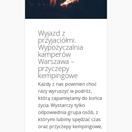
Wyjazd z
przyjaciółmi.
Wypożyczalnia
kamperów
Warszawa –
przyczepy
kempingowe
Każdy z nas powinien choć
razy wyruszyć w podróż,
którą zapamiętamy do końca
życia. Wystarczy tylko
odpowiednia grupa osób, z
którymi lubimy spędzać czas
oraz przyczepy kempingowe,