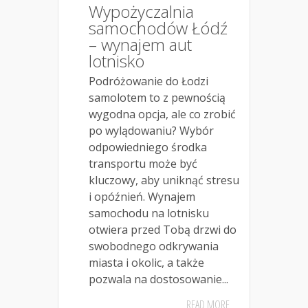
Wypożyczalnia
samochodów Łódź
– wynajem aut
lotnisko
Podróżowanie do Łodzi
samolotem to z pewnością
wygodna opcja, ale co zrobić
po wylądowaniu? Wybór
odpowiedniego środka
transportu może być
kluczowy, aby uniknąć stresu
i opóźnień. Wynajem
samochodu na lotnisku
otwiera przed Tobą drzwi do
swobodnego odkrywania
miasta i okolic, a także
pozwala na dostosowanie...
READ MORE