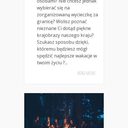
osobami? Nie chcesz jednak
wybierać się na
zorganizowaną wycieczkę za
granicę? Wolisz poznać
nieznane Ci dotąd piękne
krajobrazy naszego kraju?
Szukasz sposobu dzięki,
któremu będziesz mógł
spędzić najlepsze wakacje w
twoim życiu ?...
READ MORE