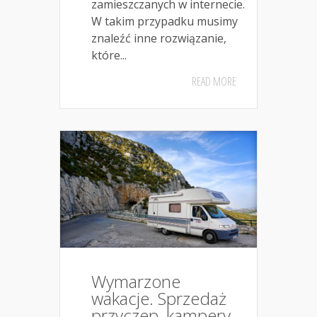
zamieszczanych w internecie.
W takim przypadku musimy
znaleźć inne rozwiązanie,
które...
READ MORE
Wymarzone
wakacje. Sprzedaż
przyczep, kampery