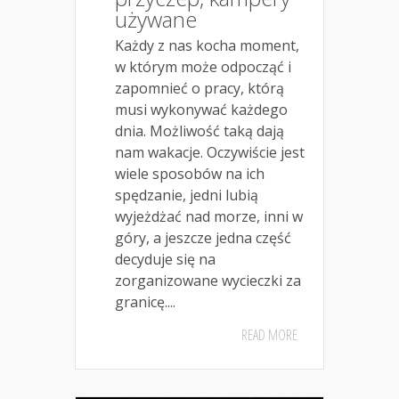
używane
Każdy z nas kocha moment,
w którym może odpocząć i
zapomnieć o pracy, którą
musi wykonywać każdego
dnia. Możliwość taką dają
nam wakacje. Oczywiście jest
wiele sposobów na ich
spędzanie, jedni lubią
wyjeżdżać nad morze, inni w
góry, a jeszcze jedna część
decyduje się na
zorganizowane wycieczki za
granicę....
READ MORE