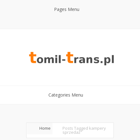
Pages Menu
Categories Menu
Home
Posts Tagged
kampery
sprzedaż"