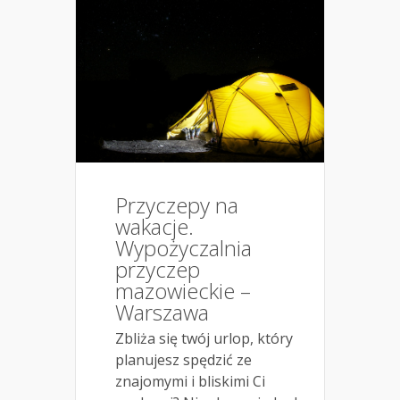
Przyczepy na
wakacje.
Wypożyczalnia
przyczep
mazowieckie –
Warszawa
Zbliża się twój urlop, który
planujesz spędzić ze
znajomymi i bliskimi Ci