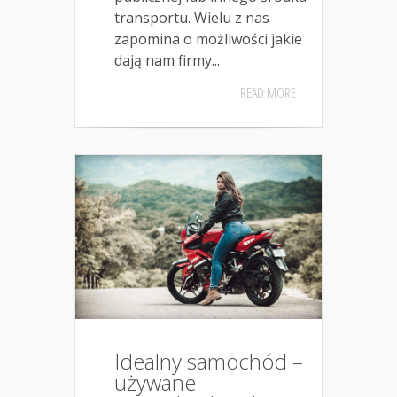
transportu. Wielu z nas
zapomina o możliwości jakie
dają nam firmy...
READ MORE
Idealny samochód –
używane