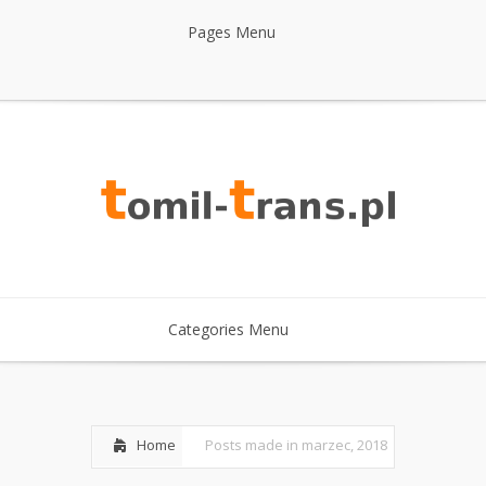
Pages Menu
Categories Menu
Home
Posts made in marzec, 2018