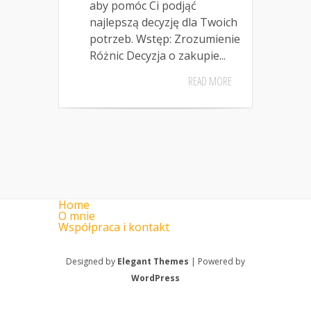
aby pomóc Ci podjąć
najlepszą decyzję dla Twoich
potrzeb. Wstęp: Zrozumienie
Różnic Decyzja o zakupie...
READ MORE
Home
O mnie
Współpraca i kontakt
Designed by
Elegant Themes
| Powered by
WordPress