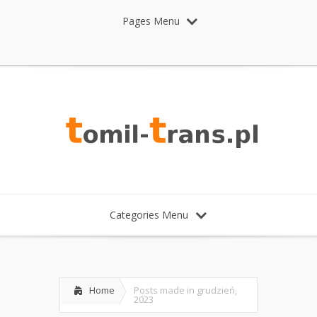
Pages Menu
Categories Menu
Home
Posts made in grudzień,
2023