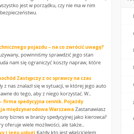
zystko jest w porządku, czy nie ma w nim
j bezpieczeństwu.
chnicznego pojazdu – na co zwrócić uwagę?
żywany, powinniśmy sprawdzić jego stan
 uda nam się ograniczyć koszty napraw, które
ochód Zastępczy z oc sprawcy na czas
y z nas znalazł się w sytuacji, w której jego auto
awne do tego, aby z niego korzystać. W...
– firma spedycyjna cennik. Pojazdy
ycja międzynarodowa Warszawa
Zastanawiasz
łasny biznes w branży spedycyjnej jako kierowca?
 oferuje wiele możliwości, ale także...
 i jego usługi
Każdy kto jest właścicielem