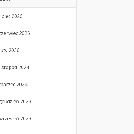
lipiec 2026
czerwiec 2026
luty 2026
listopad 2024
marzec 2024
grudzień 2023
wrzesień 2023