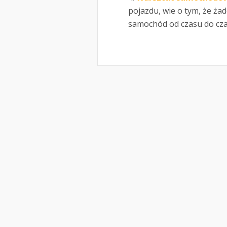
pojazdu, wie o tym, że ża
samochód od czasu do czas