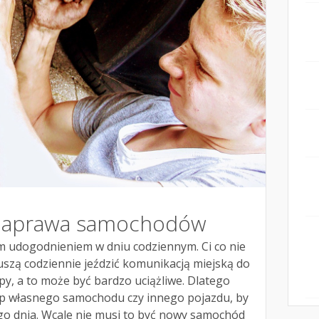
naprawa samochodów
 udogodnieniem w dniu codziennym. Ci co nie
szą codziennie jeździć komunikacją miejską do
py, a to może być bardzo uciążliwe. Dlatego
p własnego samochodu czy innego pojazdu, by
o dnia. Wcale nie musi to być nowy samochód