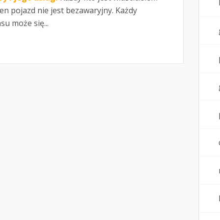
den pojazd nie jest bezawaryjny. Każdy
u może się...