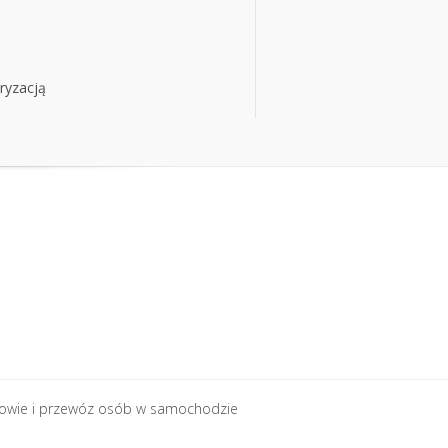
ryzacją
ryzacją
rowie i przewóz osób w samochodzie