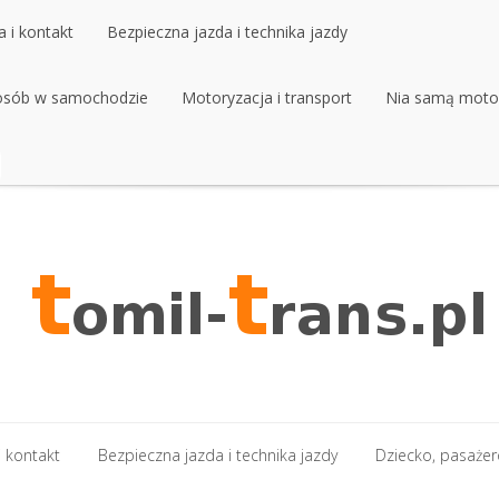
 i kontakt
Bezpieczna jazda i technika jazdy
 osób w samochodzie
 i kontakt
Bezpieczna jazda i technika jazdy
Motoryzacja i transport
Nia samą moto
 osób w samochodzie
Motoryzacja i transport
Nia samą moto
 kontakt
Bezpieczna jazda i technika jazdy
Dziecko, pasaże