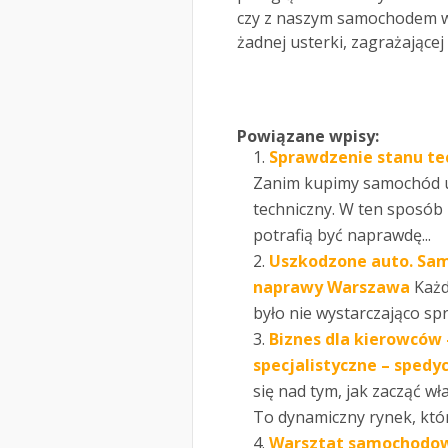
czy z naszym samochodem ws
żadnej usterki, zagrażające
Powiązane wpisy:
Sprawdzenie stanu te
Zanim kupimy samochód u
techniczny. W ten sposób
potrafią być naprawdę...
Uszkodzone auto. Sam
naprawy Warszawa
Każd
było nie wystarczająco spr
Biznes dla kierowców 
specjalistyczne – sped
się nad tym, jak zacząć w
To dynamiczny rynek, który
Warsztat samochodowy