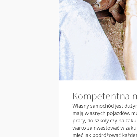
Kompetentna 
Własny samochód jest dużym
mają własnych pojazdów, mu
pracy, do szkoły czy na zaku
warto zainwestować w zaku
mieć jak podróżować każdeg