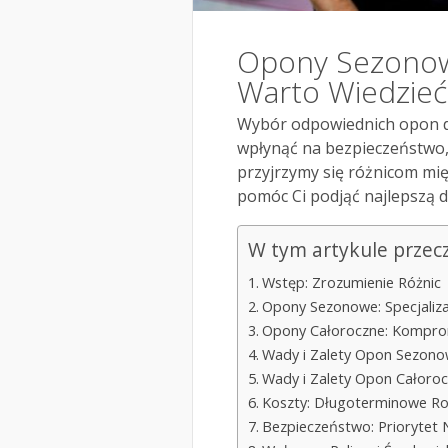
Opony Sezonowe
Warto Wiedzieć
Wybór odpowiednich opon d
wpłynąć na bezpieczeństwo,
przyjrzymy się różnicom mi
pomóc Ci podjąć najlepszą d
W tym artykule przec
Wstęp: Zrozumienie Różnic
Opony Sezonowe: Specjaliza
Opony Całoroczne: Kompro
Wady i Zalety Opon Sezon
Wady i Zalety Opon Całoro
Koszty: Długoterminowe R
Bezpieczeństwo: Priorytet