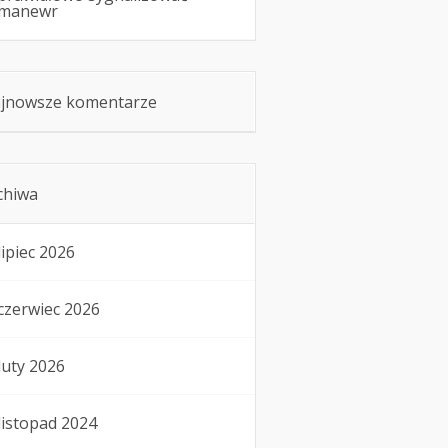
manewr
jnowsze komentarze
chiwa
lipiec 2026
czerwiec 2026
luty 2026
listopad 2024