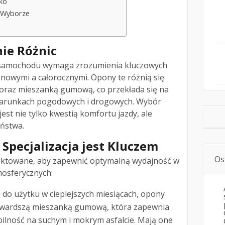
ko
 Wyborze
ie Różnic
 samochodu wymaga zrozumienia kluczowych
nowymi a całorocznymi. Opony te różnią się
oraz mieszanką gumową, co przekłada się na
warunkach pogodowych i drogowych. Wybór
st nie tylko kwestią komfortu jazdy, ale
ństwa.
Specjalizacja jest Kluczem
Os
ktowane, aby zapewnić optymalną wydajność w
osferycznych:
 do użytku w cieplejszych miesiącach, opony
ę twardszą mieszanką gumową, która zapewnia
bilność na suchym i mokrym asfalcie. Mają one