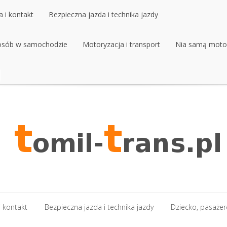
 i kontakt
Bezpieczna jazda i technika jazdy
 osób w samochodzie
 i kontakt
Bezpieczna jazda i technika jazdy
Motoryzacja i transport
Nia samą moto
 osób w samochodzie
Motoryzacja i transport
Nia samą moto
 kontakt
Bezpieczna jazda i technika jazdy
Dziecko, pasaże