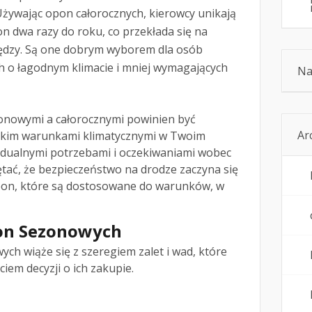
 Używając opon całorocznych, kierowcy unikają
n dwa razy do roku, co przekłada się na
iędzy. Są one dobrym wyborem dla osób
h o łagodnym klimacie i mniej wymagających
Na
nowymi a całorocznymi powinien być
Ar
kim warunkami klimatycznymi w Twoim
idualnymi potrzebami i oczekiwaniami wobec
tać, że bezpieczeństwo na drodze zaczyna się
on, które są dostosowane do warunków, w
pon Sezonowych
ch wiąże się z szeregiem zalet i wad, które
iem decyzji o ich zakupie.