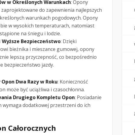
ów w Określonych Warunkach
: Opony
e zaprojektowane do zapewnienia najlepszych
określonych warunkach pogodowych. Opony
sobie w wysokich temperaturach, natomiast
tąpione na śniegu i lodzie.
i Wyższe Bezpieczeństwo
: Dzięki
rowi bieżnika i mieszance gumowej, opony
znie lepszą przyczepność, co bezpośrednio
ze bezpieczeństwo jazdy.
 Opon Dwa Razy w Roku
: Konieczność
n może być uciążliwa i czasochłonna.
ania Drugiego Kompletu Opon
: Posiadanie
wymaga dodatkowej przestrzeni do ich
on Całorocznych