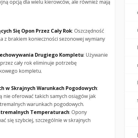
jną opcją dla wielu kierowców, ale również mają
ych Się Opon Przez Cały Rok
: Oszczędność
na z brakiem konieczności sezonowej wymiany
rzechowywania Drugiego Kompletu
: Używanie
rzez cały rok eliminuje potrzebę
kowego kompletu.
ch w Skrajnych Warunkach Pogodowych
:
 nie oferować takich samych osiągów jak
tremalnych warunkach pogodowych.
kstremalnych Temperaturach
: Opony
ć się szybciej, szczególnie w skrajnych