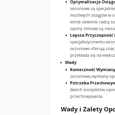
Optymalizacja Osiąg
sezonowe są specjalni
możliwych osiągów w 
letnie świetnie radzą 
opony zimowe są niezas
Lepsza Przyczepność 
specjalistycznemu wzo
sezonowe oferują znac
przekłada się na więks
Wady
:
Konieczność Wymiany
sezonowej wymiany opo
Potrzeba Przechowyw
dwóch kompletów opon 
przechowywania.
Wady i Zalety Op