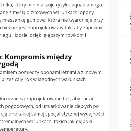
żnika, który minimalizuje ryzyko aquaplaningu.
wane z myślą o zimowych warunkach, opony
 mieszankę gumową, która nie twardnieje przy
h bieżnik jest zaprojektowany tak, aby zapewnić
iegu i lodzie, dzięki głębszym rowkom i
e: Kompromis między
ygodą
omisem pomiędzy oponami letnimi a zimowymi
u przez cały rok w łagodnych warunkach
łoroczne są zaprojektowane tak, aby radzić
ch pogodowych, od umiarkowanie ciepłych po
ują one takiej samej specjalistycznej wydajności
tremalnych warunkach, takich jak głęboki
 temperatury.