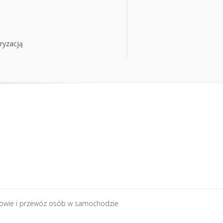
ryzacją
ryzacją
rowie i przewóz osób w samochodzie