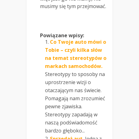
musimy się tym przejmować.
Powiązane wpisy:
Co Twoje auto mówi o
Tobie – czyli kilka słów
na temat stereotypów o
markach samochodów.
Stereotypy to sposoby na
uprostrzenie wizji o
otaczającym nas świecie.
Pomagają nam zrozumieć
pewne zjawiska.
Stereotypy zapadają w
naszą podświadomość
bardzo głęboko...
Sprzedaż aut.
Jedna z