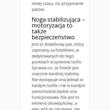
mniej czasu, niż przypinanie
pasów.
Noga stabilizująca –
motoryzacja to
także
bezpieczeństwo
Jest to dodatkowy pas, który
zapinamy za fotelikiem, w
dedykowanych do tego
punktach w systemie Isofix.
Sprawia on, że fotelik jest
znacznie bardziej stabilny.
Nie występuje ona jednak w
każdym Isofilx i nie w każdym
samochodzie będzie ona
funkcjonowała. Nie jest to
element obowiązkowy, a
więc jeśli go nie mamy, nie