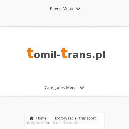
Pages Menu
Categories Menu
Home
Motoryzacja i transport
Jak wybrać fotelik dla dziecka?