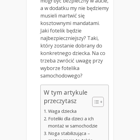
mógł być bezpieczny w aucie,
a w dodatku my nie będziemy
musieli martwić się
kosztownymi mandatami.
Jaki fotelik będzie
najbezpieczniejszy? Taki,
który zostanie dobrany do
konkretnego dziecka. Na co
trzeba zwrócić uwagę przy
wyborze fotelika
samochodowego?
W tym artykule
przeczytasz
Waga dziecka
Foteliki dla dzieci a ich
montaż w samochodzie
Noga stabilizująca –