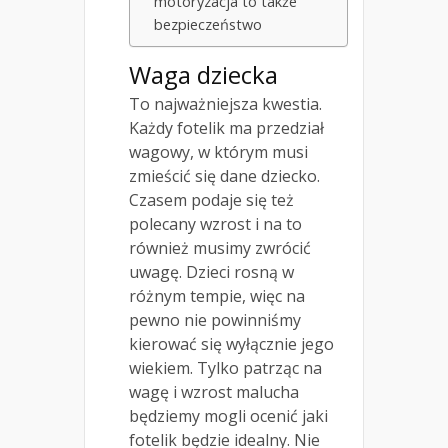
motoryzacja to także
bezpieczeństwo
Waga dziecka
To najważniejsza kwestia.
Każdy fotelik ma przedział
wagowy, w którym musi
zmieścić się dane dziecko.
Czasem podaje się też
polecany wzrost i na to
również musimy zwrócić
uwagę. Dzieci rosną w
różnym tempie, więc na
pewno nie powinniśmy
kierować się wyłącznie jego
wiekiem. Tylko patrząc na
wagę i wzrost malucha
będziemy mogli ocenić jaki
fotelik będzie idealny. Nie