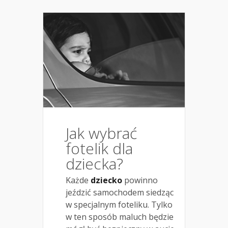
Jak wybrać
fotelik dla
dziecka?
Każde
dziecko
powinno
jeździć samochodem siedząc
w specjalnym foteliku. Tylko
w ten sposób maluch będzie