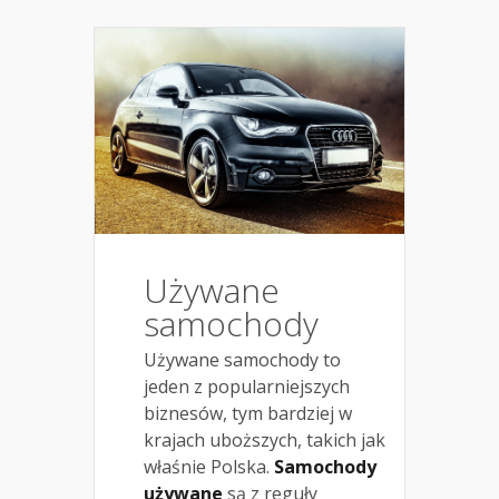
Używane
samochody
Używane samochody to
jeden z popularniejszych
biznesów, tym bardziej w
krajach uboższych, takich jak
właśnie Polska.
Samochody
używane
są z reguły