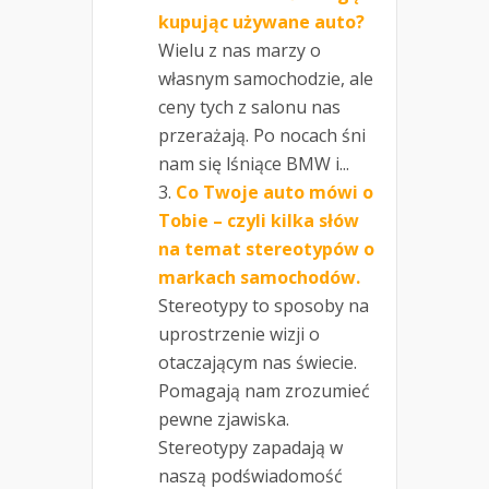
kupując używane auto?
Wielu z nas marzy o
własnym samochodzie, ale
ceny tych z salonu nas
przerażają. Po nocach śni
nam się lśniące BMW i...
Co Twoje auto mówi o
Tobie – czyli kilka słów
na temat stereotypów o
markach samochodów.
Stereotypy to sposoby na
uprostrzenie wizji o
otaczającym nas świecie.
Pomagają nam zrozumieć
pewne zjawiska.
Stereotypy zapadają w
naszą podświadomość