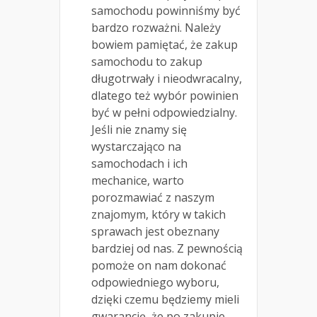
samochodu powinniśmy być
bardzo rozważni. Należy
bowiem pamiętać, że zakup
samochodu to zakup
długotrwały i nieodwracalny,
dlatego też wybór powinien
być w pełni odpowiedzialny.
Jeśli nie znamy się
wystarczająco na
samochodach i ich
mechanice, warto
porozmawiać z naszym
znajomym, który w takich
sprawach jest obeznany
bardziej od nas. Z pewnością
pomoże on nam dokonać
odpowiedniego wyboru,
dzięki czemu będziemy mieli
gwarancję, że po zakupie