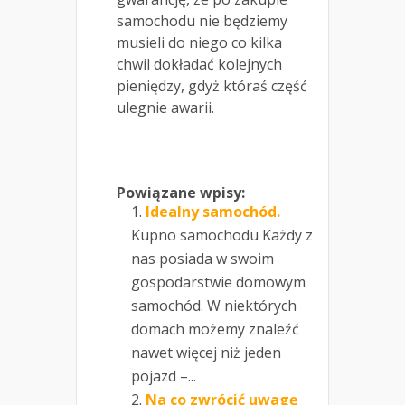
samochodu nie będziemy
musieli do niego co kilka
chwil dokładać kolejnych
pieniędzy, gdyż któraś część
ulegnie awarii.
Powiązane wpisy:
Idealny samochód.
Kupno samochodu Każdy z
nas posiada w swoim
gospodarstwie domowym
samochód. W niektórych
domach możemy znaleźć
nawet więcej niż jeden
pojazd –...
Na co zwrócić uwagę