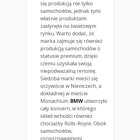
się produkcją nie tylko
samochodów, jednak tymi
właśnie produktami
zasłynęła na światowym
rynku. Warto dodać, że
marka zajmuje się również
produkcją samochodów o
statusie premium, dzięki
czemu uzyskała swoją
niepodważalną renomę.
Siedziba marki mieści się
oczywiście w Niemczech, a
dokładniej w mieście
Monachium.
BMW
utworzyło
cały koncern, w którego
skład wchodzi również
chociażby Rolls-Royce. Obok
samochodów,
rozpoznawalnymi