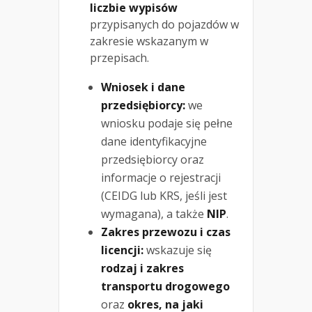
liczbie wypisów
przypisanych do pojazdów w
zakresie wskazanym w
przepisach.
Wniosek i dane
przedsiębiorcy:
we
wniosku podaje się pełne
dane identyfikacyjne
przedsiębiorcy oraz
informacje o rejestracji
(CEIDG lub KRS, jeśli jest
wymagana), a także
NIP
.
Zakres przewozu i czas
licencji:
wskazuje się
rodzaj i zakres
transportu drogowego
oraz
okres, na jaki