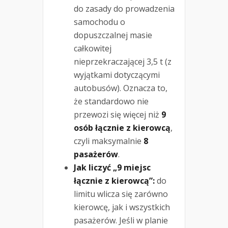
do zasady do prowadzenia
samochodu o
dopuszczalnej masie
całkowitej
nieprzekraczającej 3,5 t (z
wyjątkami dotyczącymi
autobusów). Oznacza to,
że standardowo nie
przewozi się więcej niż
9
osób łącznie z kierowcą
,
czyli maksymalnie
8
pasażerów
.
Jak liczyć „9 miejsc
łącznie z kierowcą”:
do
limitu wlicza się zarówno
kierowcę, jak i wszystkich
pasażerów. Jeśli w planie