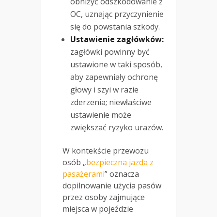
obniżyć odszkodowanie z
OC, uznając przyczynienie
się do powstania szkody.
Ustawienie zagłówków:
zagłówki powinny być
ustawione w taki sposób,
aby zapewniały ochronę
głowy i szyi w razie
zderzenia; niewłaściwe
ustawienie może
zwiększać ryzyko urazów.
W kontekście przewozu
osób „
bezpieczna jazda z
pasażerami
” oznacza
dopilnowanie użycia pasów
przez osoby zajmujące
miejsca w pojeździe