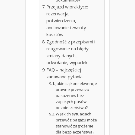
Przejazd w praktyce:
rezerwacja,
potwierdzenia,
anulowanie i zwroty
kosztów
Zgodność z przepisami i
reagowanie na błędy:
zmiany danych,
odwołanie, wypadek
FAQ – najczęściej
zadawane pytania
Jakie są konsekwencje
prawne przewozu
pasażerów bez
zapiętych pasów
bezpieczeństwa?
W jakich sytuacjach
przewóz bagażu może
stanowić zagrożenie
dla bezpieczeństwa?