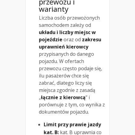
przewozu i
warianty
Liczba osób przewożonych
samochodem zależy od
układu i liczby miejsc w
pojeździe
oraz od
zakresu
uprawnień kierowcy
przypisanych do danego
pojazdu. W ofertach
przewozu często podaje się,
ilu pasażerów chce się
zabrać, dlatego liczy się
miejsca zgodnie z zasadą
„
łącznie z kierowcą
” i
porównuje z tym, co wynika z
dokumentów pojazdu.
Limit przy prawie jazdy
kat. B:
kat. B uprawnia co