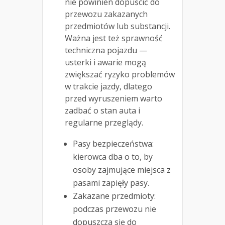
nie powinien dopuścić do
przewozu zakazanych
przedmiotów lub substancji.
Ważna jest też sprawność
techniczna pojazdu —
usterki i awarie mogą
zwiększać ryzyko problemów
w trakcie jazdy, dlatego
przed wyruszeniem warto
zadbać o stan auta i
regularne przeglądy.
Pasy bezpieczeństwa:
kierowca dba o to, by
osoby zajmujące miejsca z
pasami zapięły pasy.
Zakazane przedmioty:
podczas przewozu nie
dopuszcza się do