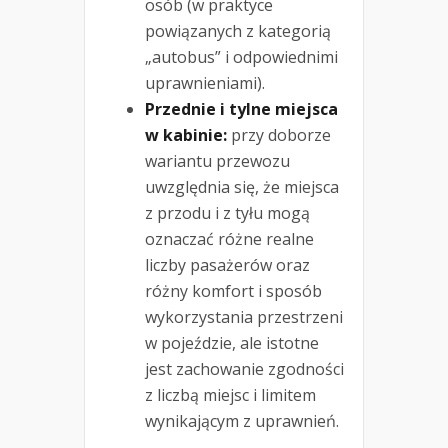
osób (w praktyce
powiązanych z kategorią
„autobus” i odpowiednimi
uprawnieniami).
Przednie i tylne miejsca
w kabinie:
przy doborze
wariantu przewozu
uwzględnia się, że miejsca
z przodu i z tyłu mogą
oznaczać różne realne
liczby pasażerów oraz
różny komfort i sposób
wykorzystania przestrzeni
w pojeździe, ale istotne
jest zachowanie zgodności
z liczbą miejsc i limitem
wynikającym z uprawnień.