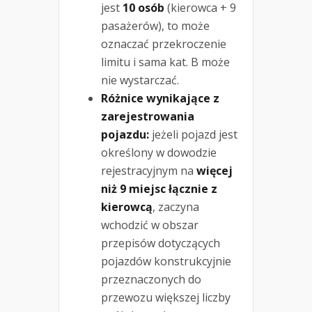
jest
10 osób
(kierowca + 9
pasażerów), to może
oznaczać przekroczenie
limitu i sama kat. B może
nie wystarczać.
Różnice wynikające z
zarejestrowania
pojazdu:
jeżeli pojazd jest
określony w dowodzie
rejestracyjnym na
więcej
niż 9 miejsc łącznie z
kierowcą
, zaczyna
wchodzić w obszar
przepisów dotyczących
pojazdów konstrukcyjnie
przeznaczonych do
przewozu większej liczby