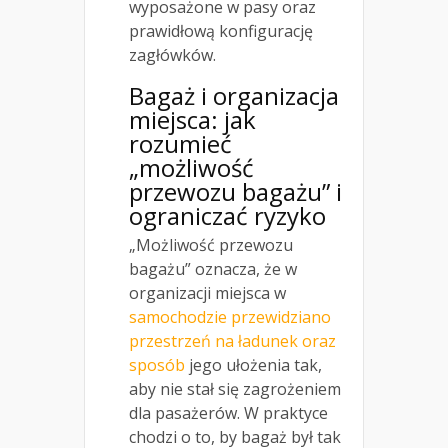
wyposażone w pasy oraz
prawidłową konfigurację
zagłówków.
Bagaż i organizacja
miejsca: jak
rozumieć
„możliwość
przewozu bagażu” i
ograniczać ryzyko
„Możliwość przewozu
bagażu” oznacza, że w
organizacji miejsca w
samochodzie przewidziano
przestrzeń na ładunek oraz
sposób
jego ułożenia tak,
aby nie stał się zagrożeniem
dla pasażerów. W praktyce
chodzi o to, by bagaż był tak