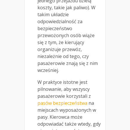
jednego przejazdu dzielą
koszty, takie jak paliwo). W
takim układzie
odpowiedzialność za
bezpieczeństwo
przewożonych osób wiąże
się z tym, że kierujący
organizuje przewóz,
niezależnie od tego, czy
pasażerowie znają się z nim
wcześniej.
W praktyce istotne jest
pilnowanie, aby wszyscy
pasażerowie korzystali z
pasów bezpieczeństwa
na
miejscach wyposażonych w
pasy. Kierowca może
odpowiadać także wtedy, gdy