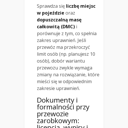
Sprawdza się
liczbę miejsc
w pojeździe
oraz
dopuszczalną masę
całkowitą (DMC)
i
porównuje z tym, co spełnia
zakres uprawnień. Jeśli
przewóz ma przekroczyć
limit osób (np. planujesz 10
osób), dobór wariantu
przewozu zwykle wymaga
zmiany na rozwiązanie, które
mieści się w odpowiednim
zakresie uprawnień.
Dokumenty i
formalności przy
przewozie
zarobkowym:
licencja, wypisy i