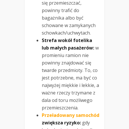
się przemieszczać,
powinny trafić do
bagażnika albo być
schowane w zamykanych
schowkach/uchwytach.
Strefa wokół fotelika
lub małych pasażerów:
w
promieniu ramion nie
powinny znajdować się
twarde przedmioty. To, co
jest potrzebne, ma być co
najwyżej miękkie i lekkie, a
ważne rzeczy trzymane z
dala od toru możliwego
przemieszczenia.
Przeładowany samochód
zwiększa ryzyko:
gdy