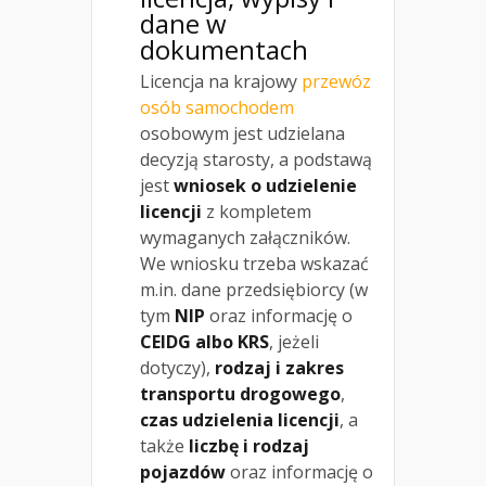
dane w
dokumentach
Licencja na krajowy
przewóz
osób samochodem
osobowym jest udzielana
decyzją starosty, a podstawą
jest
wniosek o udzielenie
licencji
z kompletem
wymaganych załączników.
We wniosku trzeba wskazać
m.in. dane przedsiębiorcy (w
tym
NIP
oraz informację o
CEIDG albo KRS
, jeżeli
dotyczy),
rodzaj i zakres
transportu drogowego
,
czas udzielenia licencji
, a
także
liczbę i rodzaj
pojazdów
oraz informację o