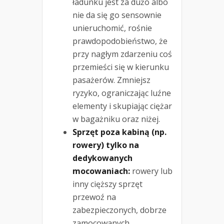
ładunku jest za dużo albo
nie da się go sensownie
unieruchomić, rośnie
prawdopodobieństwo, że
przy nagłym zdarzeniu coś
przemieści się w kierunku
pasażerów. Zmniejsz
ryzyko, ograniczając luźne
elementy i skupiając ciężar
w bagażniku oraz niżej.
Sprzęt poza kabiną (np.
rowery) tylko na
dedykowanych
mocowaniach:
rowery lub
inny cięższy sprzęt
przewoź na
zabezpieczonych, dobrze
zamocowanych