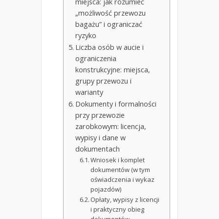
miejsca: jak rozumieć
„możliwość przewozu
bagażu” i ograniczać
ryzyko
Liczba osób w aucie i
ograniczenia
konstrukcyjne: miejsca,
grupy przewozu i
warianty
Dokumenty i formalności
przy przewozie
zarobkowym: licencja,
wypisy i dane w
dokumentach
Wniosek i komplet
dokumentów (w tym
oświadczenia i wykaz
pojazdów)
Opłaty, wypisy z licencji
i praktyczny obieg
dokumentów