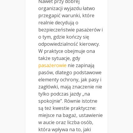
Nawet przy dobrej
organizacji wyjazdu łatwo
przegapić warunki, które
realnie decydują o
bezpieczeństwie pasażerów i
o tym, gdzie kończy się
odpowiedzialność kierowcy.
W praktyce obejmuje ona
także sytuacje, gdy
pasażerowie
nie zapinają
pasów, dlatego podstawowe
elementy ochrony, jak pasy i
zagłówki, mają znaczenie nie
tylko podczas jazdy „na
spokojnie”. Równie istotne
są też kwestie praktyczne:
miejsce na bagaż, ustawienie
w aucie oraz liczba osób,
która wpływa na to, jaki