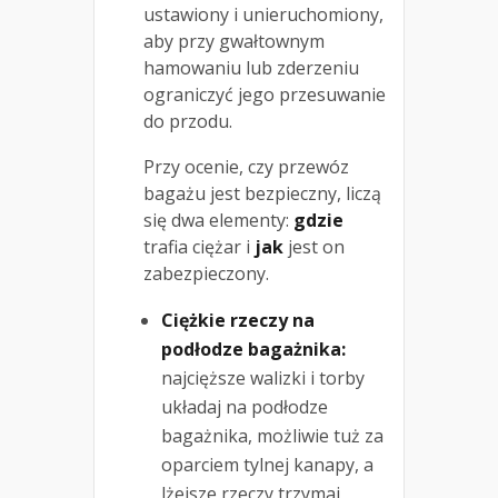
ustawiony i unieruchomiony,
aby przy gwałtownym
hamowaniu lub zderzeniu
ograniczyć jego przesuwanie
do przodu.
Przy ocenie, czy przewóz
bagażu jest bezpieczny, liczą
się dwa elementy:
gdzie
trafia ciężar i
jak
jest on
zabezpieczony.
Ciężkie rzeczy na
podłodze bagażnika:
najcięższe walizki i torby
układaj na podłodze
bagażnika, możliwie tuż za
oparciem tylnej kanapy, a
lżejsze rzeczy trzymaj