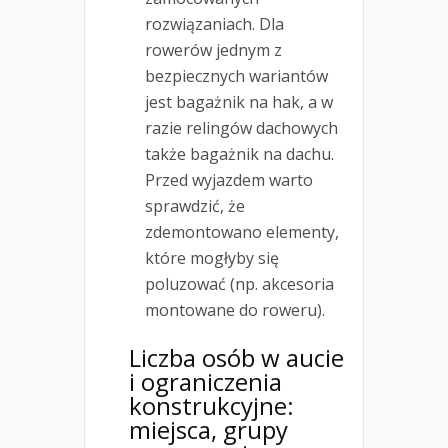
rozwiązaniach. Dla
rowerów jednym z
bezpiecznych wariantów
jest bagażnik na hak, a w
razie relingów dachowych
także bagażnik na dachu.
Przed wyjazdem warto
sprawdzić, że
zdemontowano elementy,
które mogłyby się
poluzować (np. akcesoria
montowane do roweru).
Liczba osób w aucie
i ograniczenia
konstrukcyjne:
miejsca, grupy