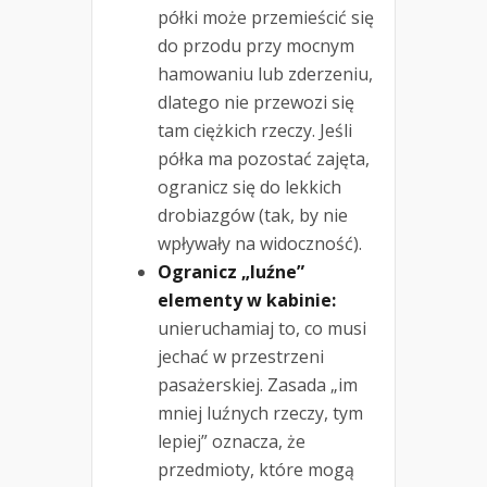
półki może przemieścić się
do przodu przy mocnym
hamowaniu lub zderzeniu,
dlatego nie przewozi się
tam ciężkich rzeczy. Jeśli
półka ma pozostać zajęta,
ogranicz się do lekkich
drobiazgów (tak, by nie
wpływały na widoczność).
Ogranicz „luźne”
elementy w kabinie:
unieruchamiaj to, co musi
jechać w przestrzeni
pasażerskiej. Zasada „im
mniej luźnych rzeczy, tym
lepiej” oznacza, że
przedmioty, które mogą