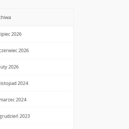
chiwa
lipiec 2026
czerwiec 2026
luty 2026
listopad 2024
marzec 2024
grudzień 2023