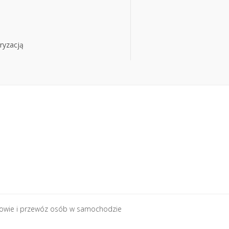
ryzacją
ryzacją
rowie i przewóz osób w samochodzie