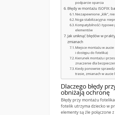
podparcie oparcia
Błędy w montażu ISOFIX: baz
Niezapewnione „klik”, ni
Noga stabilizacyjna: niep
Kompatybilność i typowe 
elementów
Jak uniknąć błędów w prakty
zmianach
Miejsce montażu w aucie 
i dostępu do fotelika)
Kierunek montażu i przes
znaczenie dla bezpiecze
Kiedy ponownie sprawdzić
trasie, zmianach w aucie 
Dlaczego błędy prz
obniżają ochronę
Błędy przy montażu fotelika
fotelik utrzyma dziecko w p
elementy są źle połączone 