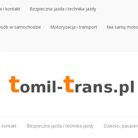
 i kontakt
Bezpieczna jazda i technika jazdy
 osób w samochodzie
 i kontakt
Bezpieczna jazda i technika jazdy
Motoryzacja i transport
Nia samą moto
 osób w samochodzie
Motoryzacja i transport
Nia samą moto
 kontakt
Bezpieczna jazda i technika jazdy
Dziecko, pasaże