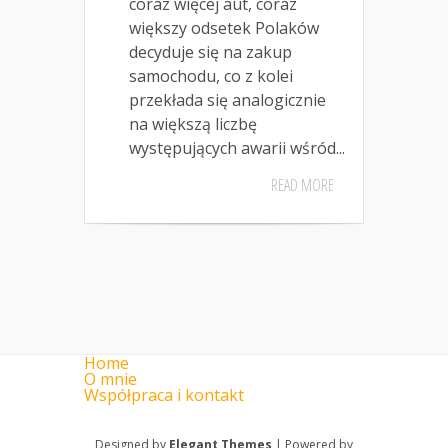
coraz więcej aut, coraz
większy odsetek Polaków
decyduje się na zakup
samochodu, co z kolei
przekłada się analogicznie
na większą liczbę
występujących awarii wśród...
READ MORE
Home
O mnie
Współpraca i kontakt
Designed by
Elegant Themes
| Powered by