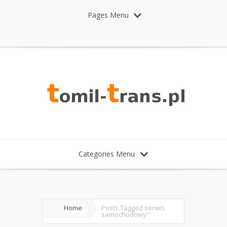
Pages Menu
Categories Menu
Home
Posts Tagged
serwis
samochodowy"