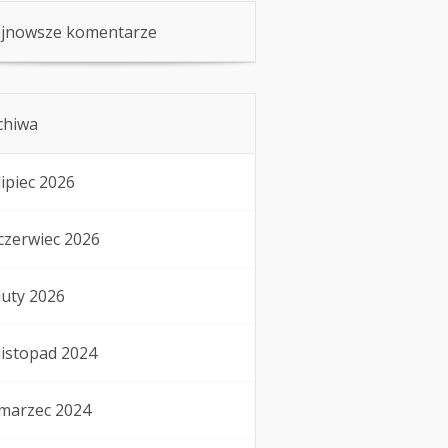
jnowsze komentarze
chiwa
lipiec 2026
czerwiec 2026
luty 2026
listopad 2024
marzec 2024