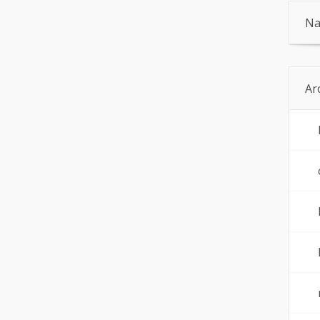
Na
Ar