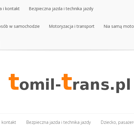
 i kontakt
Bezpieczna jazda i technika jazdy
 osób w samochodzie
 i kontakt
Bezpieczna jazda i technika jazdy
Motoryzacja i transport
Nia samą moto
 osób w samochodzie
Motoryzacja i transport
Nia samą moto
 kontakt
Bezpieczna jazda i technika jazdy
Dziecko, pasaże