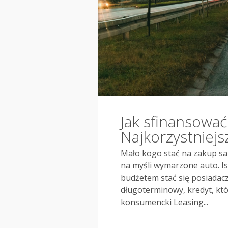
Jak sfinansować
Najkorzystniejs
Mało kogo stać na zakup sa
na myśli wymarzone auto. Is
budżetem stać się posiadac
długoterminowy, kredyt, któ
konsumencki Leasing...