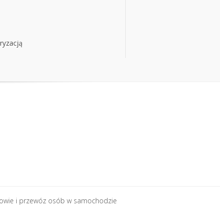
ryzacją
ryzacją
rowie i przewóz osób w samochodzie