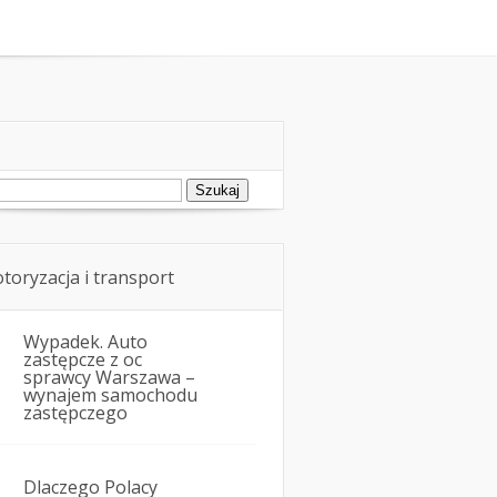
rowie i przewóz osób w samochodzie
ukaj:
toryzacja i transport
Wypadek. Auto
zastępcze z oc
sprawcy Warszawa –
wynajem samochodu
zastępczego
Dlaczego Polacy