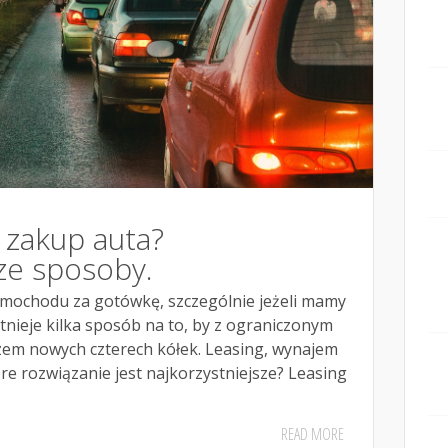
 zakup auta?
ze sposoby.
mochodu za gotówkę, szczególnie jeżeli mamy
tnieje kilka sposób na to, by z ograniczonym
zem nowych czterech kółek. Leasing, wynajem
re rozwiązanie jest najkorzystniejsze? Leasing
READ MORE