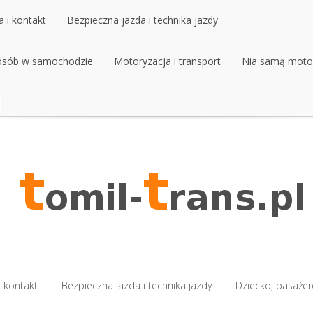
 i kontakt
Bezpieczna jazda i technika jazdy
 osób w samochodzie
 i kontakt
Bezpieczna jazda i technika jazdy
Motoryzacja i transport
Nia samą moto
 osób w samochodzie
Motoryzacja i transport
Nia samą moto
 kontakt
Bezpieczna jazda i technika jazdy
Dziecko, pasaże