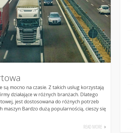
rtowa
 są mocno na czasie. Z takich usług korzystają
 firmy działające w różnych branżach. Dlatego
rtowej, jest dostosowana do różnych potrzeb
h maszyn Bardzo dużą popularnością, cieszy się
READ MORE