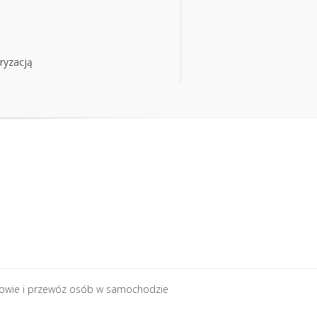
ryzacją
ryzacją
rowie i przewóz osób w samochodzie