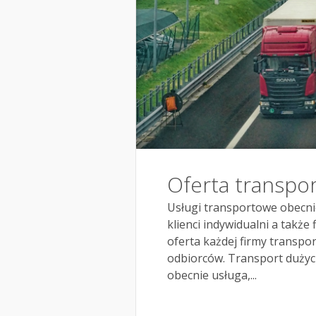
Oferta transpo
Usługi transportowe obecnie
klienci indywidualni a także
oferta każdej firmy transpo
odbiorców. Transport dużyc
obecnie usługa,...