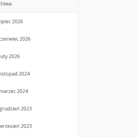
chiwa
lipiec 2026
czerwiec 2026
luty 2026
listopad 2024
marzec 2024
grudzień 2023
wrzesień 2023