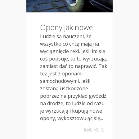
Opony jak nowe
Ludzie są nauczeni, że
wszystko co chcą mają na
wyciągnięcie ręki. Jeśli im się
coś popsuje, to to wyrzucają,
zamiast dać to naprawić. Tak
też jest z oponami
samochodowymi, jeśli
zostaną uszkodzone
poprzez na przykład gwóźdź
na drodze, to ludzie od razu
je wyrzucają i kupują nowe
opony, wykosztowując się...
READ MORE