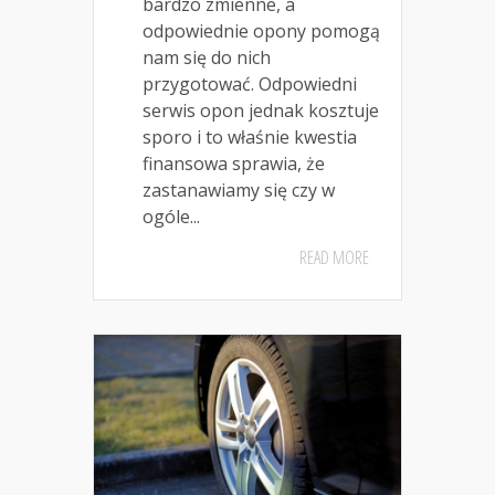
bardzo zmienne, a
odpowiednie opony pomogą
nam się do nich
przygotować. Odpowiedni
serwis opon jednak kosztuje
sporo i to właśnie kwestia
finansowa sprawia, że
zastanawiamy się czy w
ogóle...
READ MORE