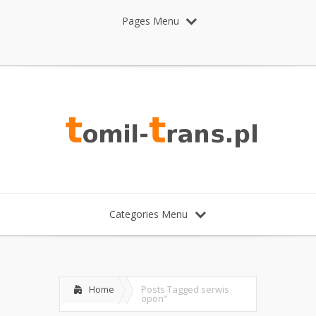
Pages Menu
Categories Menu
Home
Posts Tagged
serwis
opon"