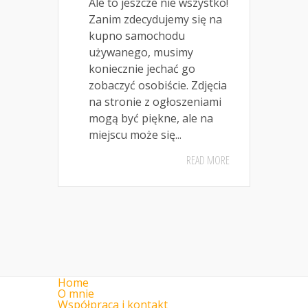
Ale to jeszcze nie wszystko!
Zanim zdecydujemy się na
kupno samochodu
używanego, musimy
koniecznie jechać go
zobaczyć osobiście. Zdjęcia
na stronie z ogłoszeniami
mogą być piękne, ale na
miejscu może się...
READ MORE
Home
O mnie
Współpraca i kontakt