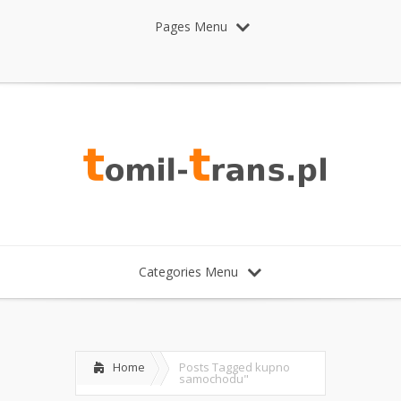
Pages Menu
Categories Menu
Home
Posts Tagged
kupno
samochodu"