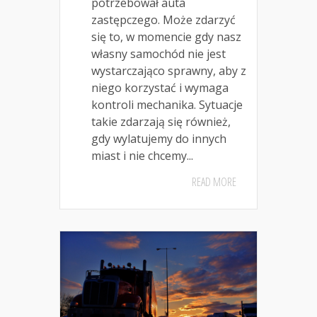
potrzebował auta
zastępczego. Może zdarzyć
się to, w momencie gdy nasz
własny samochód nie jest
wystarczająco sprawny, aby z
niego korzystać i wymaga
kontroli mechanika. Sytuacje
takie zdarzają się również,
gdy wylatujemy do innych
miast i nie chcemy...
READ MORE