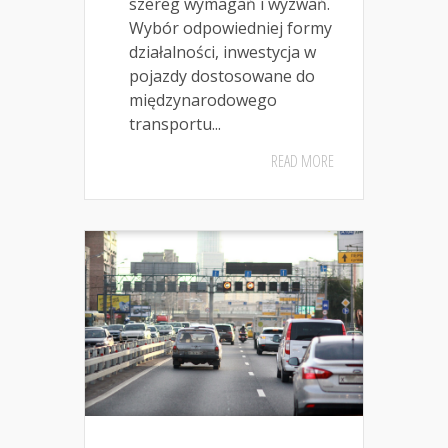
szereg wymagań i wyzwań.
Wybór odpowiedniej formy
działalności, inwestycja w
pojazdy dostosowane do
międzynarodowego
transportu...
READ MORE