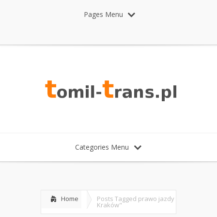
Pages Menu
Categories Menu
Home
Posts Tagged
prawo jazdy
Kraków"