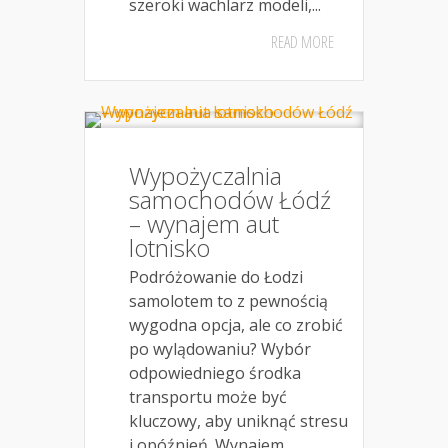
szeroki wachlarz modeli,...
READ MORE
Wypożyczalnia
samochodów Łódź
– wynajem aut
lotnisko
Podróżowanie do Łodzi
samolotem to z pewnością
wygodna opcja, ale co zrobić
po wylądowaniu? Wybór
odpowiedniego środka
transportu może być
kluczowy, aby uniknąć stresu
i opóźnień. Wynajem