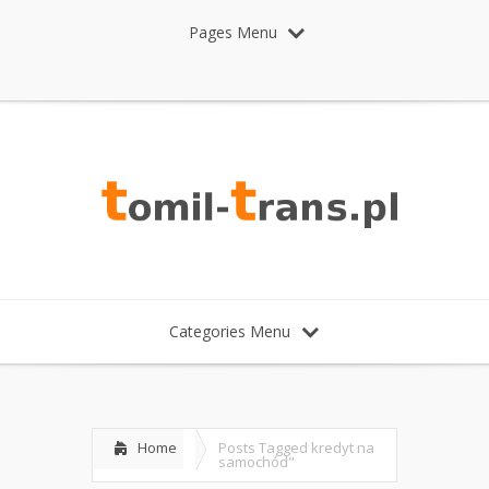
Pages Menu
Categories Menu
Home
Posts Tagged
kredyt na
samochód"