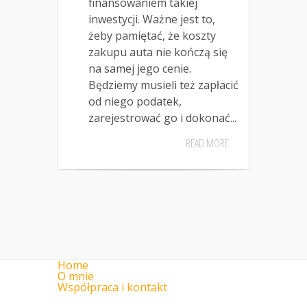
finansowaniem takiej
inwestycji. Ważne jest to,
żeby pamiętać, że koszty
zakupu auta nie kończą się
na samej jego cenie.
Będziemy musieli też zapłacić
od niego podatek,
zarejestrować go i dokonać...
READ MORE
Home
O mnie
Współpraca i kontakt